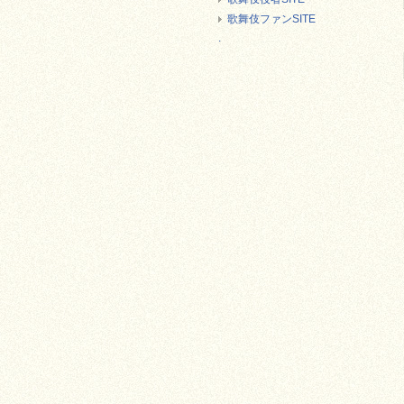
歌舞伎ファンSITE
.