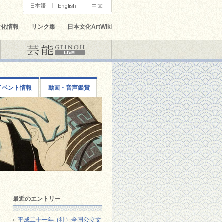
文化情報
リンク集
日本文化ArtWiki
イベント情報
動画・音声鑑賞
最近のエントリー
平成二十一年（社）全国公立文