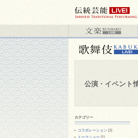
公演・イベント
カテゴリー
コラボレーション
[3]
トークショー
[2]