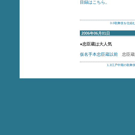
目録はこちら。
3.0歌舞伎を仕組
2006年06月01日
●忠臣蔵は大人気
仮名手本忠臣蔵以前
忠臣蔵
1.3江戸中期の歌舞