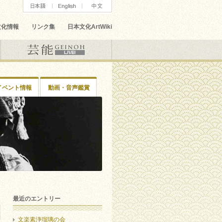
文化情報
リンク集
日本文化ArtWiki
イベント情報
動画・音声鑑賞
最近のエントリー
文楽素浄瑠璃の会