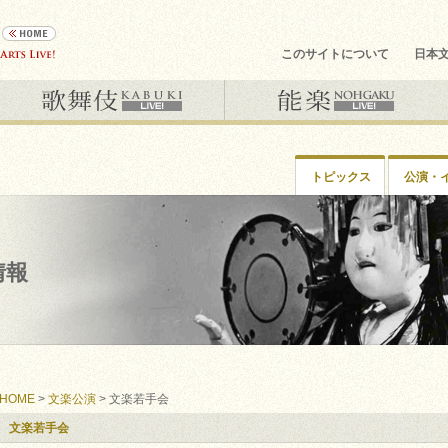
このサイトについて
日本
トピックス
公演・
情報
HOME
>
文楽公演
> 文楽若手会
文楽若手会