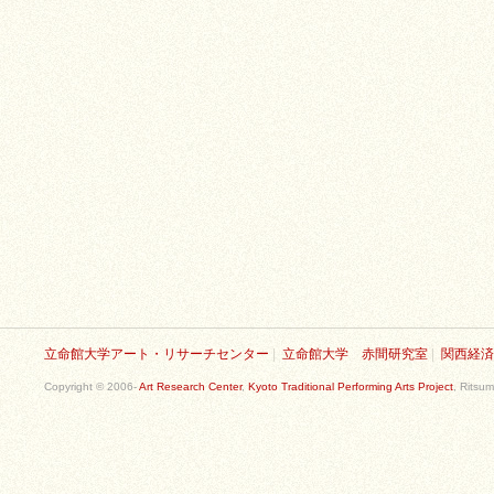
立命館大学アート・リサーチセンター
|
立命館大学 赤間研究室
|
関西経済
Copyright © 2006-
Art Research Center
,
Kyoto Traditional Performing Arts Project
, Ritsum