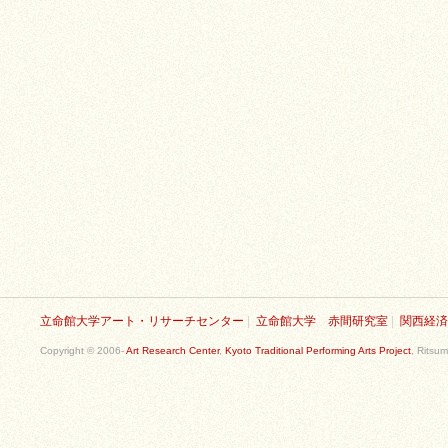
立命館大学アート・リサーチセンター
|
立命館大学 赤間研究室
|
関西経済
Copyright © 2006-
Art Research Center
,
Kyoto Traditional Performing Arts Project
, Ritsum