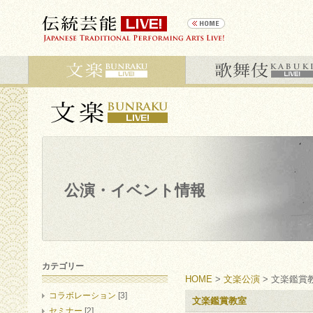
公演・イベント情報
カテゴリー
HOME
>
文楽公演
> 文楽鑑賞
コラボレーション
[3]
文楽鑑賞教室
セミナー
[2]