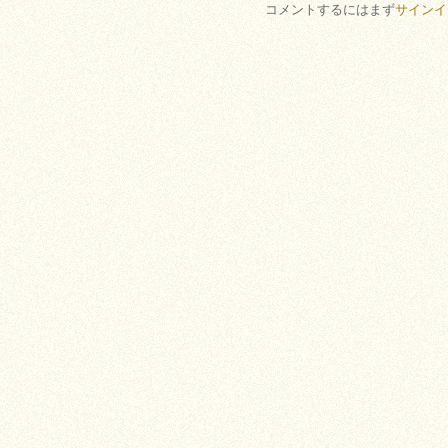
コメントするにはまず
サインイ