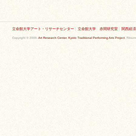
立命館大学アート・リサーチセンター
|
立命館大学 赤間研究室
|
関西経済
Copyright © 2006-
Art Research Center
,
Kyoto Traditional Performing Arts Project
, Ritsum