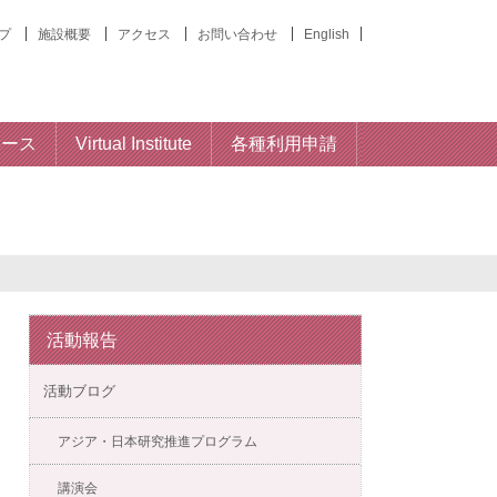
プ
施設概要
アクセス
お問い合わせ
English
ベース
Virtual Institute
各種利用申請
活動報告
活動ブログ
アジア・日本研究推進プログラム
講演会