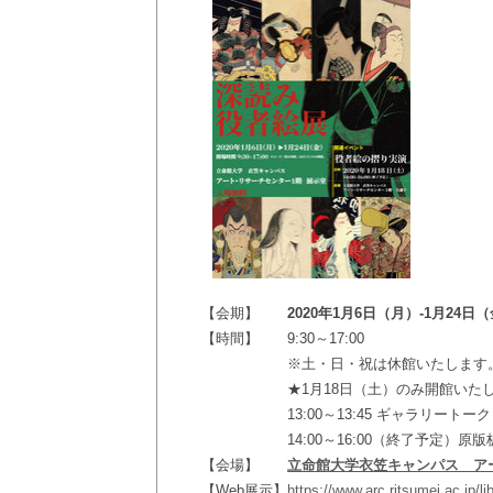
【会期】
2020年1月6日（月）-1月24日
【時間】
9:30～17:00
※土・日・祝は休館いたします
★1月18日（土）のみ開館いた
13:00～13:45 ギャラリー
14:00～16:00（終了予定）
【会場】
立命館大学衣笠キャンパス ア
【Web展示】
https://www.arc.ritsumei.ac.jp