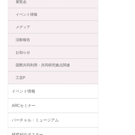
展覧会
イベント情報
メディア
活動報告
お知らせ
国際共同利用・共同研究拠点関連
工芸P
イベント情報
ARCセミナー
バーチャル・ミュージアム
研究紹介ポスター