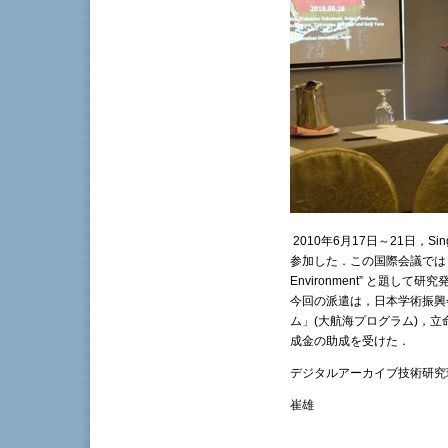
2010年6月17日～21日，Sin
参加した．この国際会議では，“Virtua
Environment” と題して
今回の派遣は，日本学術振興
ム」(大航海プログラム)，
成金の助成を受けた．
デジタルアーカイブ技術研究
崔雄