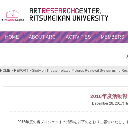
HOME
ABOUT ARC
ACTIVITIES
MEMBERS
HOME
REPORT
Study on Theater-related Pictures Retrieval System using Rec.
2016年度活動
December 28, 2017(Th
2016
年度の当プロジェクトの活動を以下のとおりご報告いたしま