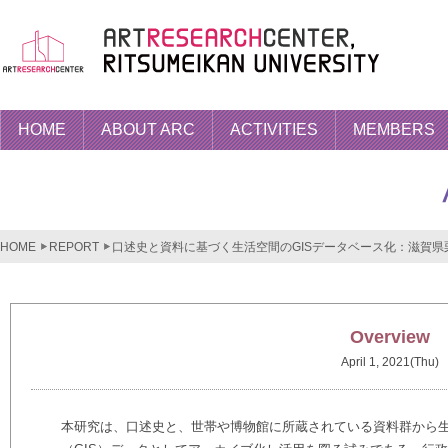
HOME
ABOUT ARC
ACTIVITIES
MEMBERS
HOME
REPORT
口述史と資料に基づく生活空間のGISデータベース化：滋賀
Overview
April 1, 2021(Thu)
本研究は、口述史と、世帯や博物館に所蔵されている資料群から