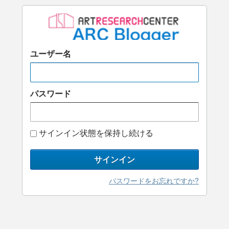
ユーザー名
パスワード
サインイン状態を保持し続ける
サインイン
パスワードをお忘れですか?