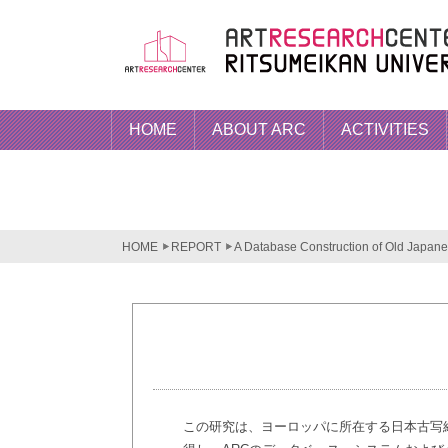
HOME
ABOUT ARC
ACTIVITIES
HOME
REPORT
A Database Construction of Old Japane
この研究は、ヨーロッパに所在する日本古写