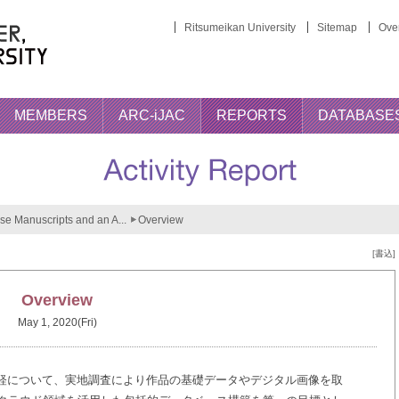
Ritsumeikan University
Sitemap
Over
MEMBERS
ARC-iJAC
REPORTS
DATABASE
se Manuscripts and an A...
Overview
[書込]
Overview
May 1, 2020(Fri)
経について、実地調査により作品の基礎データやデジタル画像を取