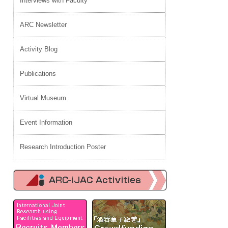
Interviews with Faculty
ARC Newsletter
Activity Blog
Publications
Virtual Museum
Event Information
Research Introduction Poster