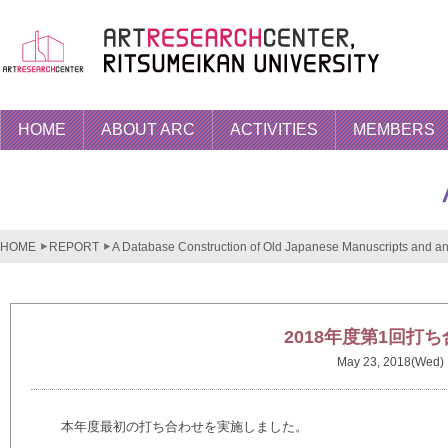
HOME
ABOUT ARC
ACTIVITIES
MEMBERS
HOME
REPORT
A Database Construction of Old Japanese Manuscripts and an 
2018年度第1回打
May 23, 2018(Wed)
本年度最初の打ち合わせを実施しました。