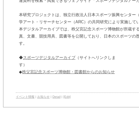
連資料を検索・閲覧できるウェブサイト「スポーツデジタルアー
本研究プロジェクトは、独立行政法人日本スポーツ振興センター
学アート・リサーチセンター（ARC）の共同研究により実施して
本デジタルアーカイブでは、秩父宮記念スポーツ博物館が所蔵す
真、文書、競技用具、図書等を公開しており、日本のスポーツの
す。
◆
スポーツデジタルアーカイブ
（サイトへリンクしま
◆
秩父宮記念スポーツ博物館・図書館からのお知らせ
イベント情報
|
お知らせ
|
Detail
|
[Edit]