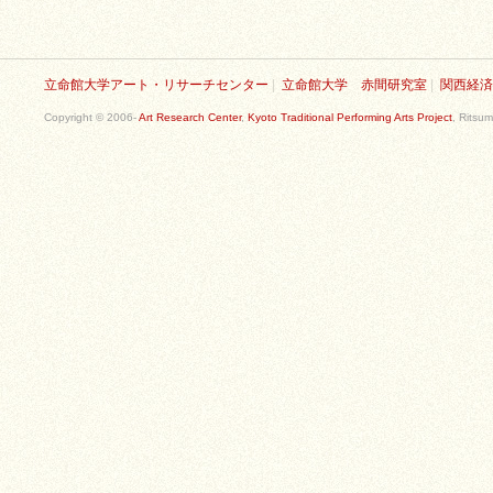
立命館大学アート・リサーチセンター
|
立命館大学 赤間研究室
|
関西経済
Copyright © 2006-
Art Research Center
,
Kyoto Traditional Performing Arts Project
, Ritsum