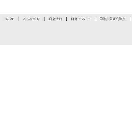
HOME
ARCの紹介
研究活動
研究メンバー
国際共同研究拠点