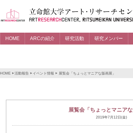
HOME
ARCの紹介
研究活動
研究メンバー
HOME
活動報告
イベント情報
展覧会「ちょっとマニアな版画展」
展覧会「ちょっとマニアな
2019年7月12日(金)