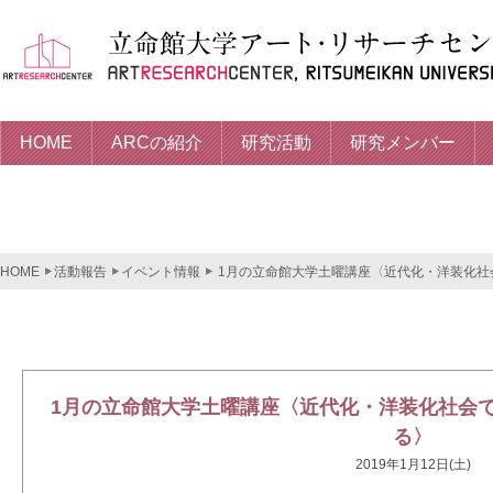
HOME
ARCの紹介
研究活動
研究メンバー
HOME
活動報告
イベント情報
1月の立命館大学土曜講座〈近代化・洋装化社
1月の立命館大学土曜講座〈近代化・洋装化社会
る〉
2019年1月12日(土)