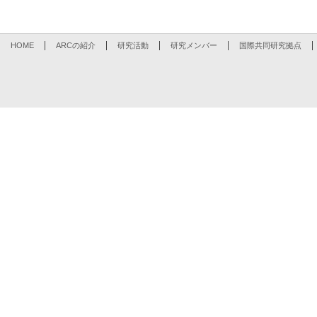
HOME
ARCの紹介
研究活動
研究メンバー
国際共同研究拠点