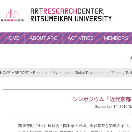
HOME
ABOUT ARC
ACTIVITIES
MEMBERS
HOME
REPORT
Research of Kyoto-based Global Development of Printing Tech
シンポジウム「近代京都
September 14, 2019(Sa
2019年9月14日に展覧会「図案家の登場―近代京都と染織図案I