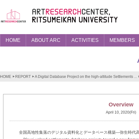
HOME
ABOUT ARC
ACTIVITIES
MEMBERS
HOME
REPORT
A Digital Database Project on the high-altitude Settlements ...
Overview
April 10, 2020(Fri)
全国高地性集落のデジタル資料化とデータベース構築―弥生時代