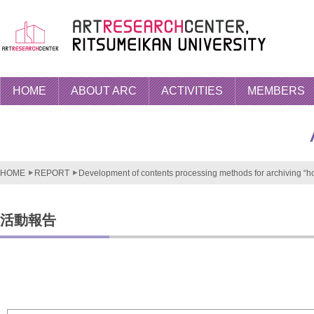
HOME
ABOUT ARC
ACTIVITIES
MEMBERS
HOME
REPORT
Development of contents processing methods for archiving “ho
活動報告