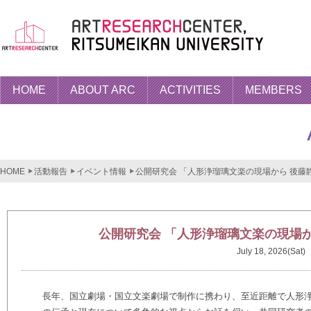
HOME
ABOUT ARC
ACTIVITIES
MEMBERS
HOME
活動報告
イベント情報
公開研究会 「人形浄瑠璃文楽の現場から 後藤
公開研究会 「人形浄瑠璃文楽の現場
July 18, 2026(Sat)
長年、国立劇場・国立文楽劇場で制作に携わり、至近距離で人形