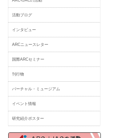
ARC-iJACの活動
活動ブログ
インタビュー
ARCニュースレター
国際ARCセミナー
刊行物
バーチャル・ミュージアム
イベント情報
研究紹介ポスター