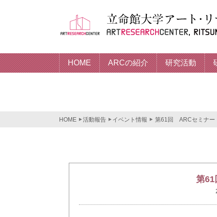
HOME
ARCの紹介
研究活動
HOME
活動報告
イベント情報
第61回 ARCセミナー
第6