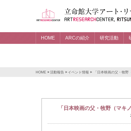
HOME
ARCの紹介
研究活動
HOME
活動報告
イベント情報
「日本映画の父・牧野（
「日本映画の父・牧野（マキノ