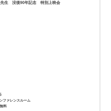
先生 没後90年記念 特別上映会
5
ンファレンスルーム
場無料