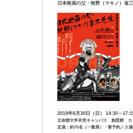
日本映画の父・牧野（マキノ）省三
2019年6月30日（日） 14:30～17:1
立命館大学衣笠キャンパス 創思館 カ
定員：約70名（一般席）・要予約／入