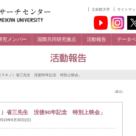
立命館大学
サイトマッ
研究メンバー
国際共同研究拠点
活動報告
データ
マキノ）省三先生 没後90年記念 特別上映会」
[書込]
）省三先生 没後90年記念 特別上映会」
2019年6月30日(日)