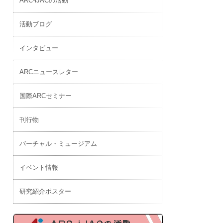
ARC-iJACの活動
活動ブログ
インタビュー
ARCニュースレター
国際ARCセミナー
刊行物
バーチャル・ミュージアム
イベント情報
研究紹介ポスター