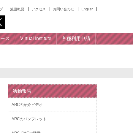
プ
施設概要
アクセス
お問い合わせ
English
ベース
Virtual Institute
各種利用申請
活動報告
ARCの紹介ビデオ
ARCのパンフレット