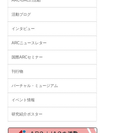
ARC-iJACの活動
活動ブログ
インタビュー
ARCニュースレター
国際ARCセミナー
刊行物
バーチャル・ミュージアム
イベント情報
研究紹介ポスター