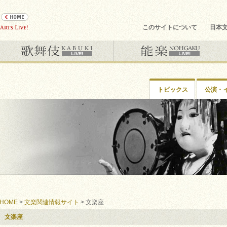
このサイトについて
日本
トピックス
公演・
HOME
>
文楽関連情報サイト
> 文楽座
文楽座