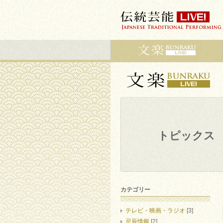
トピックス
カテゴリー
テレビ・映画・ラジオ
[3]
忌辰情報
[2]