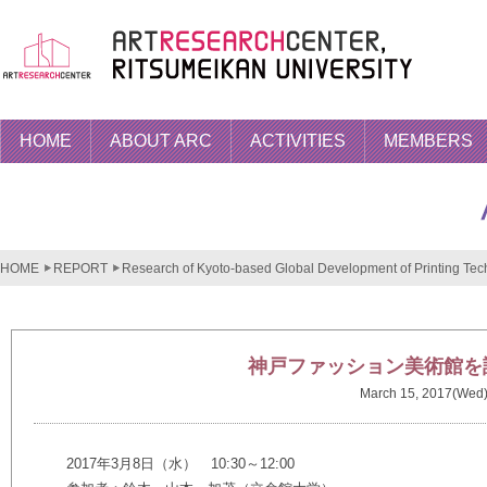
HOME
ABOUT ARC
ACTIVITIES
MEMBERS
HOME
REPORT
Research of Kyoto-based Global Development of Printing Tech
神戸ファッション美術館を
March 15, 2017(Wed
2017年3月8日（水） 10:30～12:00