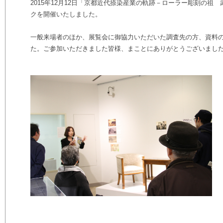
2015年12月12日「京都近代捺染産業の軌跡－ローラー彫刻の祖
クを開催いたしました。
一般来場者のほか、展覧会に御協力いただいた調査先の方、
資料
た。
ご参加いただきました皆様、まことにありがとうございまし