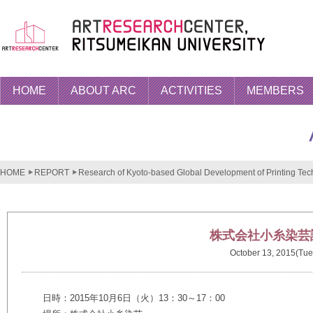
HOME
ABOUT ARC
ACTIVITIES
MEMBERS
HOME
REPORT
Research of Kyoto-based Global Development of Printing Tech
株式会社小糸染芸
October 13, 2015(Tue
日時：2015年10月6日（火）13：30～17：00