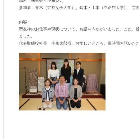
場所：株式会社小糸染芸
参加者：青木（京都女子大学）、鈴木・山本（立命館大学）、京都
内容：
型友禅のお仕事や現状について、お話をうかがいました。また、
ました。
代表取締役社長 小糸太郎様、お忙しいところ、長時間お話いた