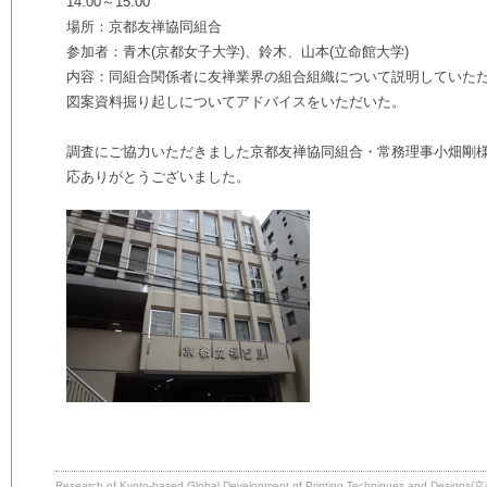
14:00～15:00
場所：京都友禅協同組合
参加者：青木(京都女子大学)、鈴木、山本(立命館大学)
内容：同組合関係者に
友禅業界の組合組織について説明していた
図案資料掘り起しについて
アドバイスをいただいた。
調査にご協力いただきました京都友禅協同組合・常務理事小畑剛
応ありがとうございました。
Research of Kyoto-based Global Development of Printing Techniq