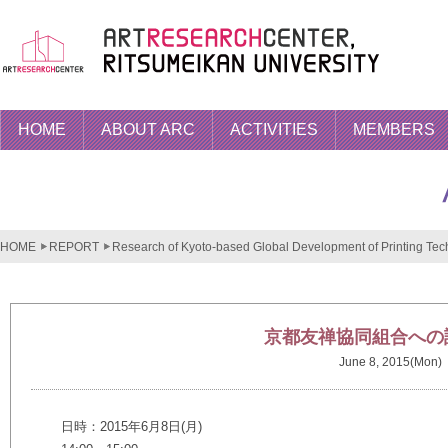
HOME
ABOUT ARC
ACTIVITIES
MEMBERS
HOME
REPORT
Research of Kyoto-based Global Development of Printing Tech
京都友禅協同組合への
June 8, 2015(Mon)
日時：2015年6月8日(月)