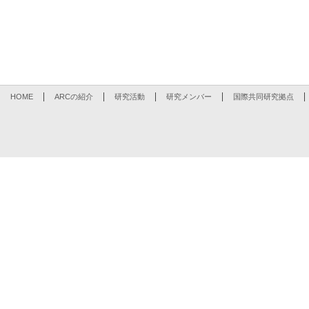
HOME
ARCの紹介
研究活動
研究メンバー
国際共同研究拠点