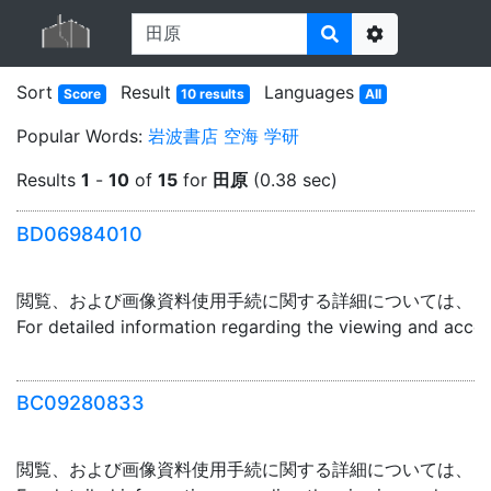
Options
Sort
Result
Languages
Score
10 results
All
Popular Words:
岩波書店
空海
学研
Results
1
-
10
of
15
for
田原
(0.38 sec)
BD06984010
閲覧、および画像資料使用手続に関する詳細については、「
For detailed information regarding the viewing and acce
BC09280833
閲覧、および画像資料使用手続に関する詳細については、「