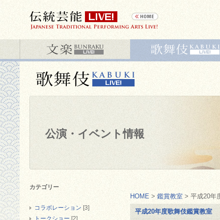
公演・イベント情報
カテゴリー
HOME
>
鑑賞教室
> 平成20
コラボレーション
[3]
平成20年度歌舞伎鑑賞教室
トークショー
[2]