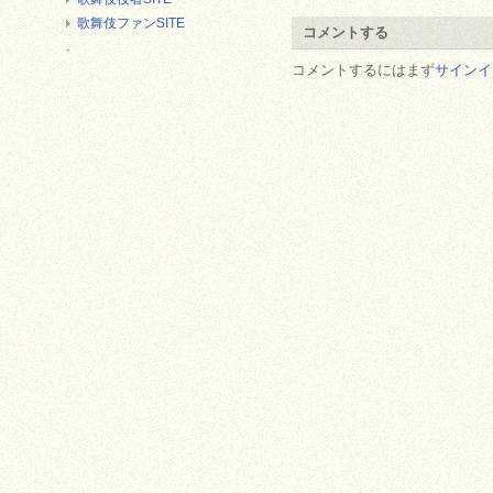
歌舞伎ファンSITE
コメントする
.
コメントするにはまず
サインイ