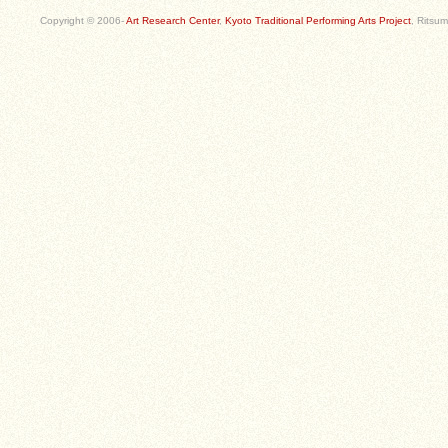
Copyright © 2006-
Art Research Center
,
Kyoto Traditional Performing Arts Project
, Ritsum