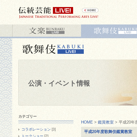
公演・イベント情報
カテゴリー
HOME
>
鑑賞教室
> 平成20
コラボレーション
[3]
平成20年度歌舞伎鑑賞教室
トークショー
[2]