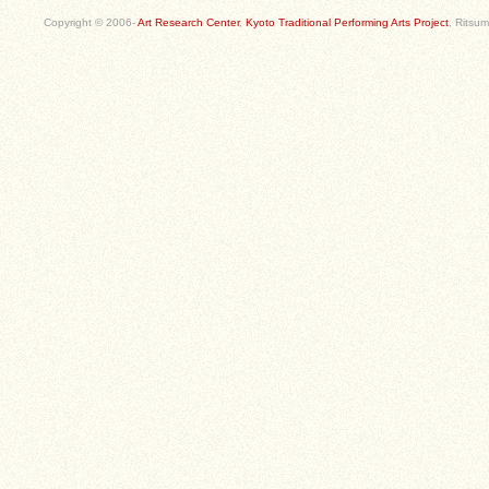
Copyright © 2006-
Art Research Center
,
Kyoto Traditional Performing Arts Project
, Ritsum