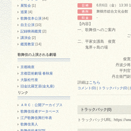
6月6日（金） 13:30 1
展覧会
[1]
舞鶴市総合文化会館
巡業
[4]
-
歌舞伎本公演
[44]
【内容】
自主公演
[10]
一、歌舞伎へのご案内
記録映画鑑賞
[2]
ご案内 坂
講演会
[2]
二、平家女護島 俊寛
鑑賞教室
[14]
鬼界ヶ島の場
歌舞伎の上演される劇場
俊寛僧都 
丹波少将成経 
京都南座
平判官康頼 
京都芸術劇場 春秋座
丹左衛門尉基康
大阪松竹座
詳細は
こちら
旧金比羅芝居(金丸座)
コメント(0)
|
トラックバック(0)
|
リンク
ＡＲＣ：公開アーカイブス
トラックバック(0)
歌舞伎役者データベース
江戸歌舞伎興行年表
トラックバックURL: https://www.arc.
歌舞伎美人
歌舞伎役者SITE