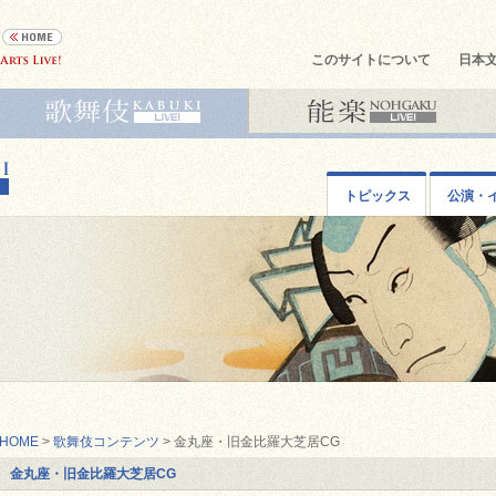
このサイトについて
日本
トピックス
公演・
HOME
>
歌舞伎コンテンツ
> 金丸座・旧金比羅大芝居CG
金丸座・旧金比羅大芝居CG