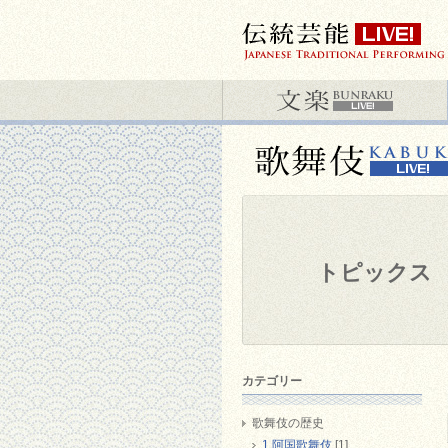
トピックス
カテゴリー
歌舞伎の歴史
1 阿国歌舞伎
[1]