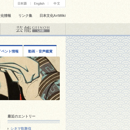
文化情報
リンク集
日本文化ArtWiki
イベント情報
動画・音声鑑賞
最近のエントリー
シネマ歌舞伎