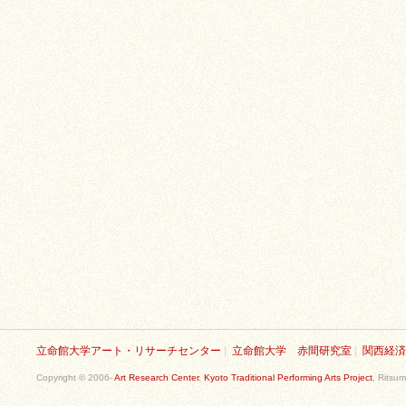
立命館大学アート・リサーチセンター
|
立命館大学 赤間研究室
|
関西経済
Copyright © 2006-
Art Research Center
,
Kyoto Traditional Performing Arts Project
, Ritsum