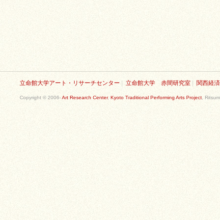
立命館大学アート・リサーチセンター
|
立命館大学 赤間研究室
|
関西経済
Copyright © 2006-
Art Research Center
,
Kyoto Traditional Performing Arts Project
, Ritsum