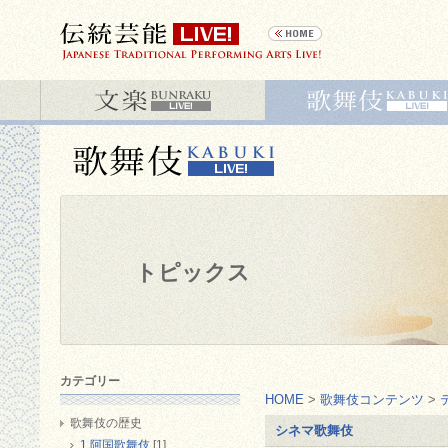
トピックス
カテゴリー
HOME
>
歌舞伎コンテンツ
>
歌舞伎の歴史
シネマ歌舞伎
1 阿国歌舞伎
[1]