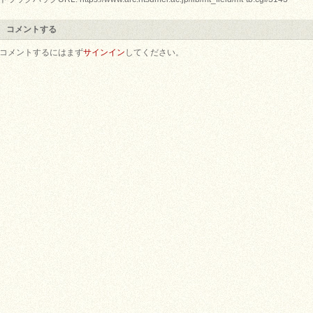
コメントする
コメントするにはまず
サインイン
してください。