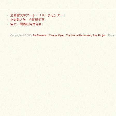
立命館大学アート・リサーチセンター
|
立命館大学 赤間研究室
|
協力：関西経済連合会
|
Copyright © 2006-
Art Research Center
,
Kyoto Traditional Performing Arts Project
, Ritsum