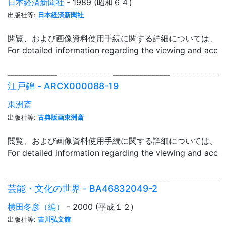
日本経済新聞社
- 1989 (昭和６４)
出版社等:
日本経済新聞社
閲覧、および画像資料使用手続に関する詳細については、「
For detailed information regarding the viewing and acce
江戸錦 - ARCX000088-19
東洲斎
出版社等:
古典版画東洲斎
閲覧、および画像資料使用手続に関する詳細については、「
For detailed information regarding the viewing and acce
芸能・文化の世界 - BA46832049-2
横田冬彦（編）
- 2000 (平成１２)
出版社等:
吉川弘文館