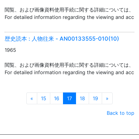
閲覧、および画像資料使用手続に関する詳細については、「
For detailed information regarding the viewing and acce
歴史読本 : 人物往来 - AN00133555-010(10)
1965
閲覧、および画像資料使用手続に関する詳細については、「
For detailed information regarding the viewing and acce
Prev
Next
«
15
16
17
18
19
»
Back to top