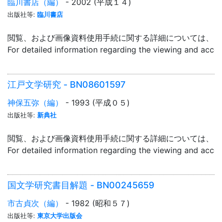
臨川書店（編）
- 2002 (平成１４)
出版社等:
臨川書店
閲覧、および画像資料使用手続に関する詳細については、「
For detailed information regarding the viewing and acce
江戸文学研究 - BN08601597
神保五弥（編）
- 1993 (平成０５)
出版社等:
新典社
閲覧、および画像資料使用手続に関する詳細については、「
For detailed information regarding the viewing and acce
国文学研究書目解題 - BN00245659
市古貞次（編）
- 1982 (昭和５７)
出版社等:
東京大学出版会