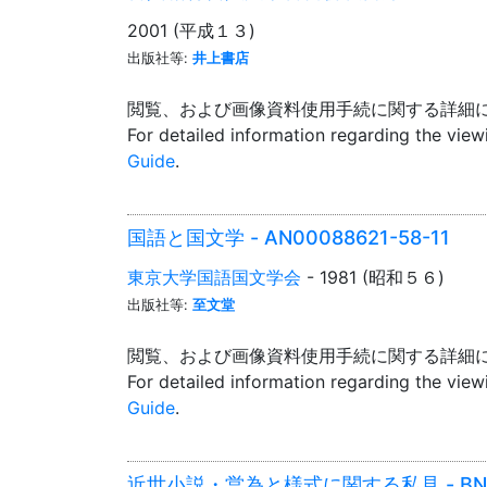
2001 (平成１３)
出版社等:
井上書店
閲覧、および画像資料使用手続に関する詳細
For detailed information regarding the vie
Guide
.
国語と国文学 - AN00088621-58-11
東京大学国語国文学会
- 1981 (昭和５６)
出版社等:
至文堂
閲覧、および画像資料使用手続に関する詳細
For detailed information regarding the vie
Guide
.
近世小説・営為と様式に関する私見 - BN10