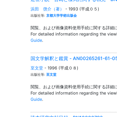
浜田 啓介（著）
- 1993 (平成０５)
出版社等:
京都大学学術出版会
閲覧、および画像資料使用手続に関する詳細
For detailed information regarding the vie
Guide
.
国文学解釈と鑑賞 - AN00265261-61-0
至文堂
- 1996 (平成０８)
出版社等:
至文堂
閲覧、および画像資料使用手続に関する詳細
For detailed information regarding the vie
Guide
.