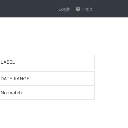
Login
Help
LABEL
DATE RANGE
No match