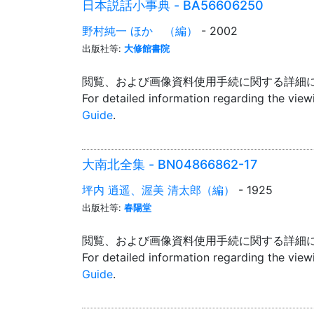
日本説話小事典 - BA56606250
野村純一 ほか （編）
- 2002
出版社等:
大修館書院
閲覧、および画像資料使用手続に関する詳細
For detailed information regarding the vie
Guide
.
大南北全集 - BN04866862-17
坪内 逍遥、渥美 清太郎（編）
- 1925
出版社等:
春陽堂
閲覧、および画像資料使用手続に関する詳細
For detailed information regarding the vie
Guide
.