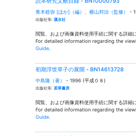
読本研究文献目録 - BN10000793
青木稔弥 [ほか]（編）、横山邦治（監修）
- 
出版社等:
溪水社
閲覧、および画像資料使用手続に関する詳細
For detailed information regarding the vie
Guide
.
初期浮世草子の展開 - BN14613728
中島隆（著）
- 1996 (平成０８)
出版社等:
若草書房
閲覧、および画像資料使用手続に関する詳細
For detailed information regarding the vie
Guide
.