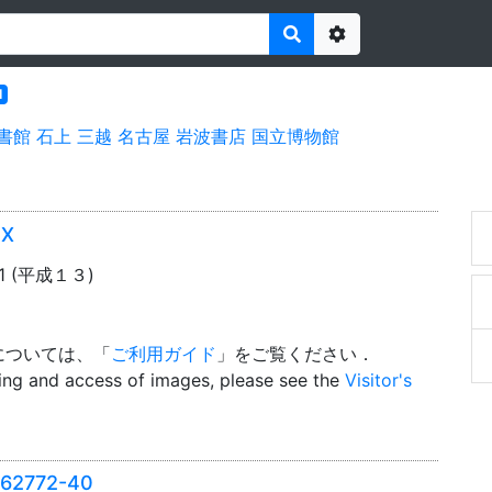
Options
l
書館
石上
三越
名古屋
岩波書店
国立博物館
X
01 (平成１３)
については、「
ご利用ガイド
」をご覧ください．
wing and access of images, please see the
Visitor's
2772-40