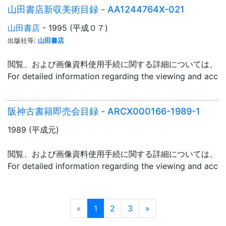
山田書店新収美術目録 - AA1244764X-021
山田書店
- 1995 (平成０７)
出版社等:
山田書店
閲覧、および画像資料使用手続に関する詳細については、「
For detailed information regarding the viewing and acce
阪神古書籍即売会目録 - ARCX000166-1989-1
1989 (平成元)
閲覧、および画像資料使用手続に関する詳細については、「
For detailed information regarding the viewing and acce
Prev
Next
«
1
2
3
»