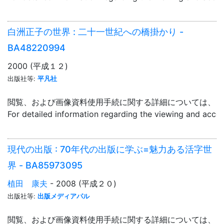
白洲正子の世界 : 二十一世紀への橋掛かり -
BA48220994
2000 (平成１２)
出版社等:
平凡社
閲覧、および画像資料使用手続に関する詳細については、「
For detailed information regarding the viewing and acce
現代の出版 : 70年代の出版に学ぶ=魅力ある活字世
界 - BA85973095
植田 康夫
- 2008 (平成２０)
出版社等:
出版メディアパル
閲覧、および画像資料使用手続に関する詳細については、「