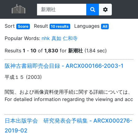
Options
Sort
Result
Languages
Score
10 results
All
Popular Words:
nhk
真如
仁和寺
Results
1
-
10
of
1,830
for
新潮社
(1.84 sec)
阪神古書籍即売会目録 - ARCX000166-2003-1
平成１５ (2003)
閲覧、および画像資料使用手続に関する詳細については、「
For detailed information regarding the viewing and acce
日本出版学会 研究発表会予稿集 - ARCX000276-
2019-02