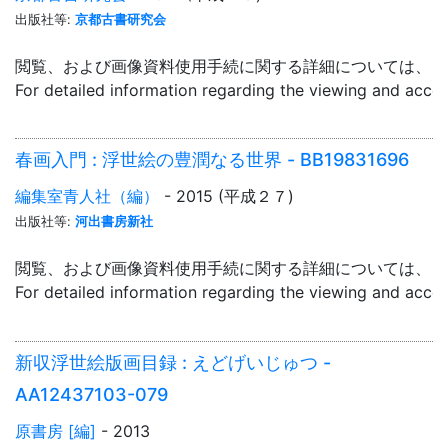
出版社等:
京都古書研究会
閲覧、および画像資料使用手続に関する詳細については、「
For detailed information regarding the viewing and acce
春画入門 : 浮世絵の豊潤なる世界 - BB19831696
編集室青人社（編）
- 2015 (平成２７)
出版社等:
河出書房新社
閲覧、および画像資料使用手続に関する詳細については、「
For detailed information regarding the viewing and acce
新収浮世絵版画目録 : えどげいじゅつ -
AA12437103-079
原書房 [編]
- 2013