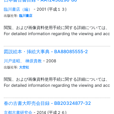
臨川書店（編）
- 2001 (平成１３)
出版社等:
臨川書店
閲覧、および画像資料使用手続に関する詳細については、「
For detailed information regarding the viewing and acce
図説絵本・挿絵大事典 - BA88085555-2
川戸道昭、 榊原貴教
- 2008
出版社等:
大空社
閲覧、および画像資料使用手続に関する詳細については、「
For detailed information regarding the viewing and acce
春の古書大即売会目録 - BB20324877-32
京都古書研究会
- 2014 (平成２６)