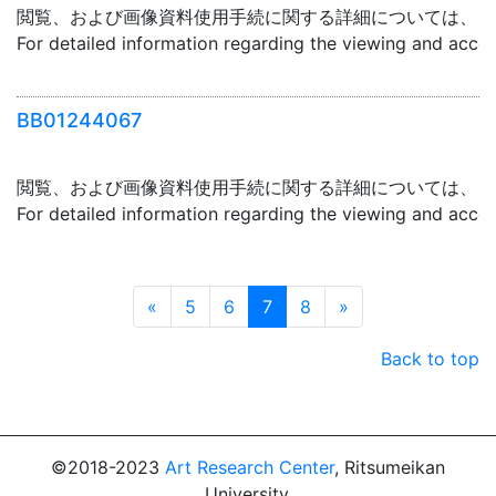
閲覧、および画像資料使用手続に関する詳細については、「
For detailed information regarding the viewing and acce
BB01244067
閲覧、および画像資料使用手続に関する詳細については、「
For detailed information regarding the viewing and acce
Prev
Next
«
5
6
7
8
»
Back to top
©2018-2023
Art Research Center
, Ritsumeikan
University.