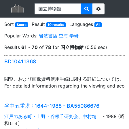
Options
Sort
Result
Languages
Score
10 results
All
Popular Words:
岩波書店
空海
学研
Results
61
-
70
of
78
for
国立博物館
(0.56 sec)
BD10411368
閲覧、および画像資料使用手続に関する詳細については、「
For detailed information regarding the viewing and acce
谷中五重塔 : 1644-1988 - BA55086676
江戸のある町・上野・谷根千研究会、中村精二
- 1988 (昭
和６３)