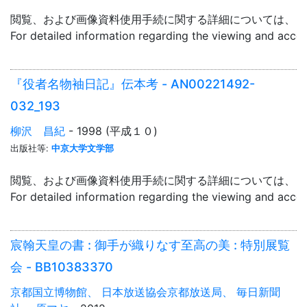
閲覧、および画像資料使用手続に関する詳細については、「
For detailed information regarding the viewing and acce
『役者名物袖日記』伝本考 - AN00221492-
032_193
柳沢 昌紀
- 1998 (平成１０)
出版社等:
中京大学文学部
閲覧、および画像資料使用手続に関する詳細については、「
For detailed information regarding the viewing and acce
宸翰天皇の書 : 御手が織りなす至高の美 : 特別展覧
会 - BB10383370
京都国立博物館、 日本放送協会京都放送局、 毎日新聞