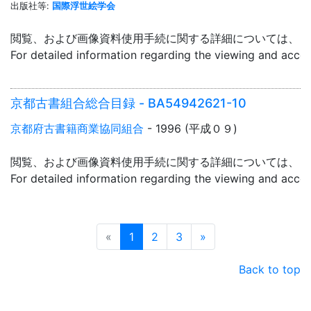
出版社等:
国際浮世絵学会
閲覧、および画像資料使用手続に関する詳細については、「
For detailed information regarding the viewing and acce
京都古書組合総合目録 - BA54942621-10
京都府古書籍商業協同組合
- 1996 (平成０９)
閲覧、および画像資料使用手続に関する詳細については、「
For detailed information regarding the viewing and acce
Prev
Next
«
1
2
3
»
Back to top