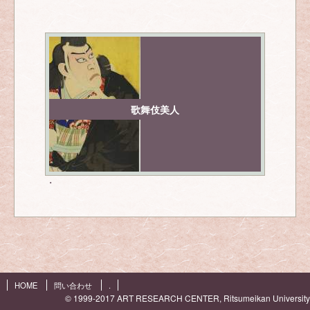
歌舞伎美人
・
HOME
問い合わせ
.
© 1999-2017 ART RESEARCH CENTER, Ritsumeikan University