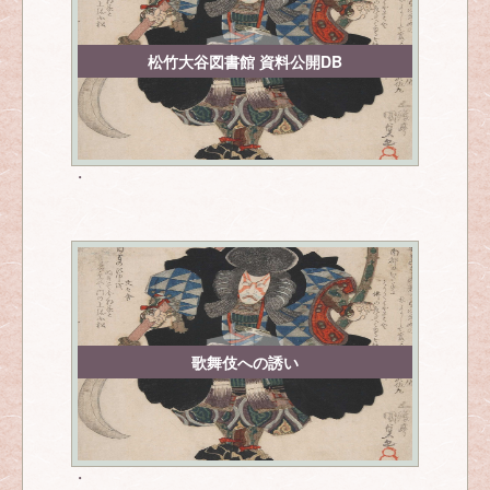
松竹大谷図書館 資料公開DB
・
歌舞伎への誘い
・