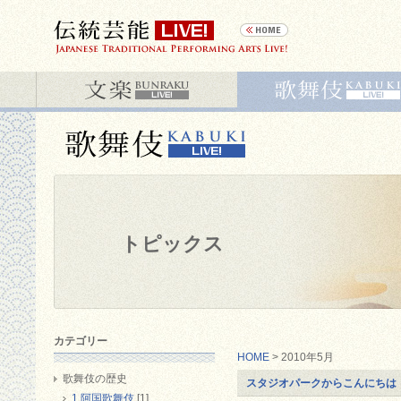
トピックス
カテゴリー
HOME
> 2010年5月
歌舞伎の歴史
スタジオパークからこんにちは
1 阿国歌舞伎
[1]