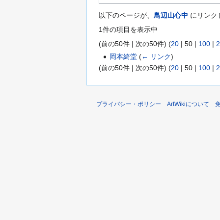
以下のページが、
鳥辺山心中
にリンク
1件の項目を表示中
(
前の50件
|
次の50件
) (
20
|
50
|
100
|
2
岡本綺堂
(
← リンク
)
(
前の50件
|
次の50件
) (
20
|
50
|
100
|
2
プライバシー・ポリシー
ArtWikiについて