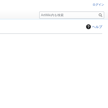
ログイン
検
索
ヘルプ