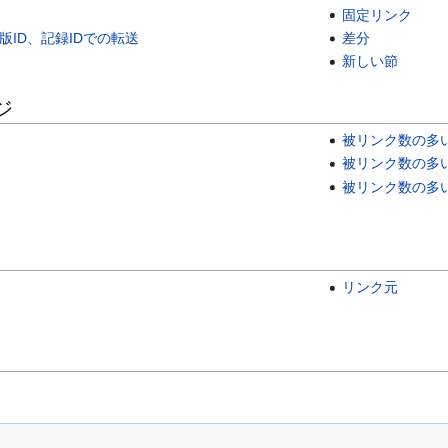
固定リンク
版ID、記録IDでの転送
差分
新しい節
ジ
被リンク数の多
被リンク数の多
被リンク数の多
リンク元