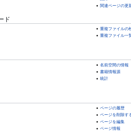
関連ページの更
ード
重複ファイルの
重複ファイル一
名前空間の情報
書籍情報源
統計
ページの履歴
ページを削除す
ページを編集
ページ情報