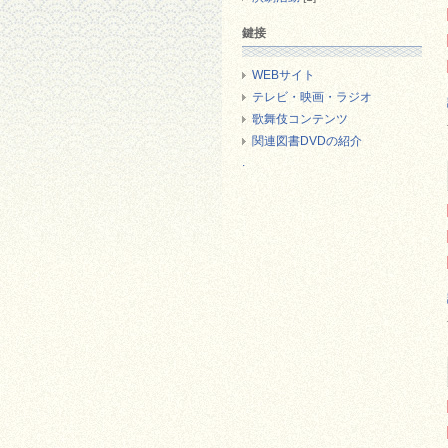
鍵接
WEBサイト
テレビ・映画・ラジオ
歌舞伎コンテンツ
関連図書DVDの紹介
.