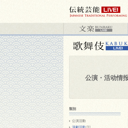
公演・活动情
類別
公演活動
演劇活動
[1]