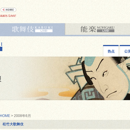
热点
公
报
HOME
> 2008年6月
松竹大歌舞伎